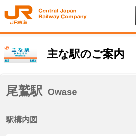
主な駅のご案内
尾鷲駅
Owase
駅構内図