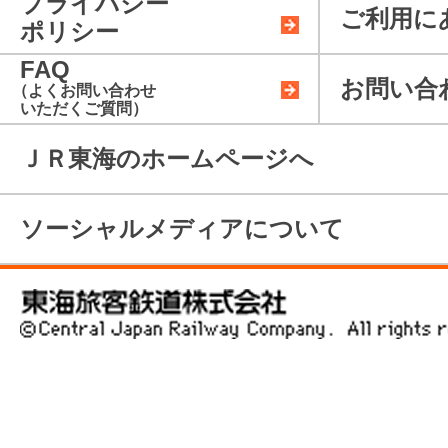
車内販売のご案内
荷物に関
プライバシー
行為につ
ご利用に
ポリシー
ビジネス向けサービス一
FAQ
覧
お問い合
（よくお問い合わせ
いただくご質問）
ＪＲ東海のホームページへ
ソーシャルメディアについて
東海旅客鉄道株式会社 ©Central Japan Railway Company. All rig