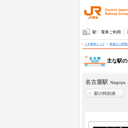
駅・電車ご利用
ＪＲ東海トップ
鉄道のご利用
主な駅の
名古屋駅
Nagoya
駅の時刻表