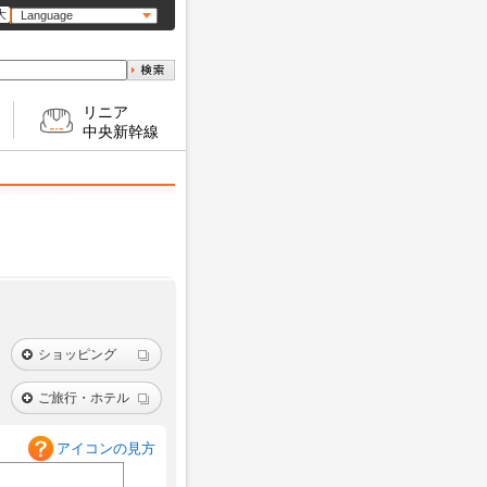
大
Language
リニア
中央新幹線
ショッピング
ご旅行・ホテル
アイコンの見方