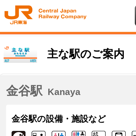
主な駅のご案内
金谷駅
Kanaya
金谷駅の
設備・施設など