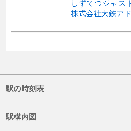
しずてつジャス
株式会社大鉄ア
駅の時刻表
駅構内図