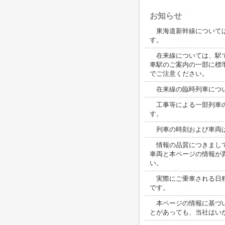
お知らせ
東海道新幹線については
す。
在来線については、駅で
車駅のご案内の一部に標
でご注意ください。
在来線の臨時列車につい
工事等による一部列車の
す。
列車の時刻および車両は
情報の品質につきまして
車両と本ページの情報が
い。
実際にご乗車される日程
です。
本ページの情報に基づい
とがあっても、当社はい