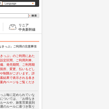
大
Language
リニア
中央新幹線
なきっぷ」ご利用の注意事項
きっぷ」のご利用にあた
設定区間、ご利用列車、
備、発売期間、ご利用期
箇所、変更、払いもどし
や制限がございます。詳
索結果で表示される各き
案内ページをご覧くださ
っぷ毎に定められていな
については、「お得なき
ルールや、旅客営業規則
通のルールに基づき取り