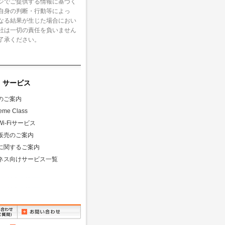
ジでご提供する情報に基づく
自身の判断・行動等によっ
なる結果が生じた場合におい
社は一切の責任を負いません
了承ください。
・サービス
のご案内
eme Class
i-Fiサービス
販売のご案内
に関するご案内
ネス向けサービス一覧
問い合
お問い合わせ