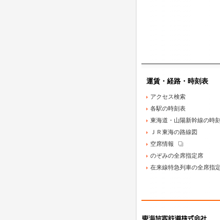
運賃・経路・時刻表
アクセス検索
各駅の時刻表
東海道・山陽新幹線の時
ＪＲ東海の路線図
空席情報
のぞみの全席指定席
在来線特急列車の
全席指