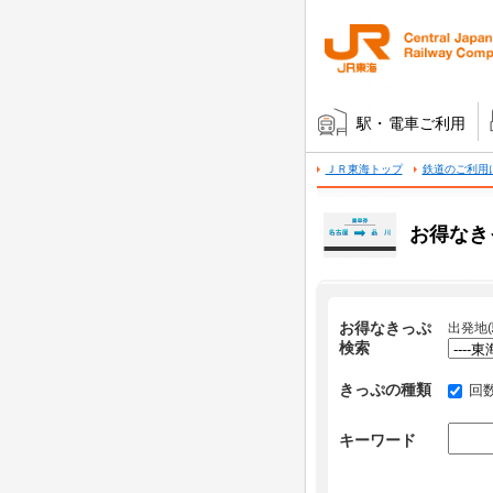
駅・電車ご利用
ＪＲ東海トップ
鉄道のご利用
お得なき
お得なきっぷ
出発地(
検索
きっぷの種類
回
キーワード