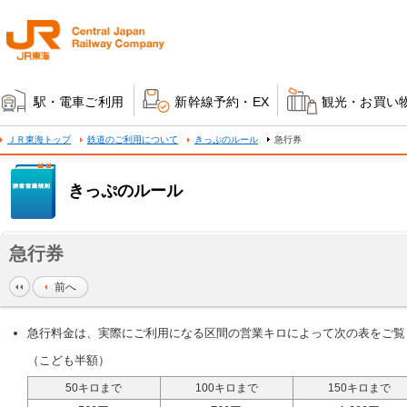
駅・電車ご利用
新幹線予約・EX
観光・お買い
ＪＲ東海トップ
鉄道のご利用について
きっぷのルール
急行券
きっぷのルール
急行券
前へ
急行料金は、実際にご利用になる区間の営業キロによって次の表をご覧
（こども半額）
50キロまで
100キロまで
150キロまで