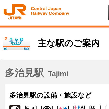
主な駅のご案内
多治見駅
Tajimi
多治見駅の
設備・施設など