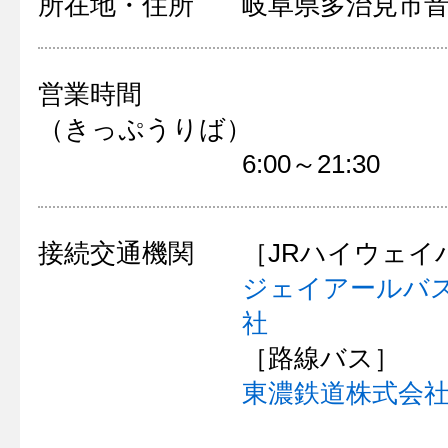
所在地・住所
岐阜県多治見市
営業時間
（きっぷうりば）
6:00～21:30
接続交通機関
［JRハイウェイ
ジェイアールバ
社
［路線バス］
東濃鉄道株式会